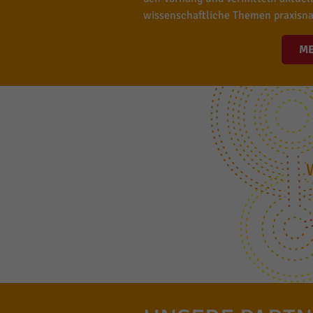
wissenschaftliche Themen praxisna
M