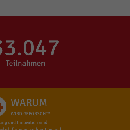
33.047
Teilnahmen
WARUM
WIRD GEFORSCHT?
ung und Innovation sind
sslich für eine nachhaltige und