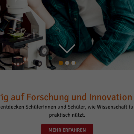
ig auf Forschung und Innovation i
entdecken Schülerinnen und Schüler, wie Wissenschaft fun
praktisch nützt.
MEHR ERFAHREN