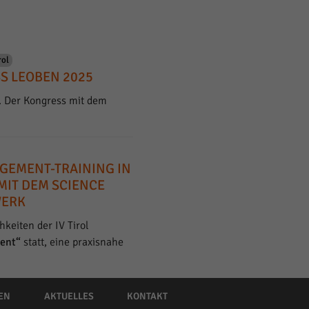
rol
S LEOBEN 2025
. Der Kongress mit dem
GEMENT-TRAINING IN
MIT DEM SCIENCE
WERK
keiten der IV Tirol
ent“
statt, eine praxisnahe
EN
AKTUELLES
KONTAKT