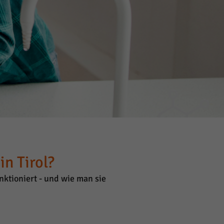
n Tirol?
ktioniert - und wie man sie