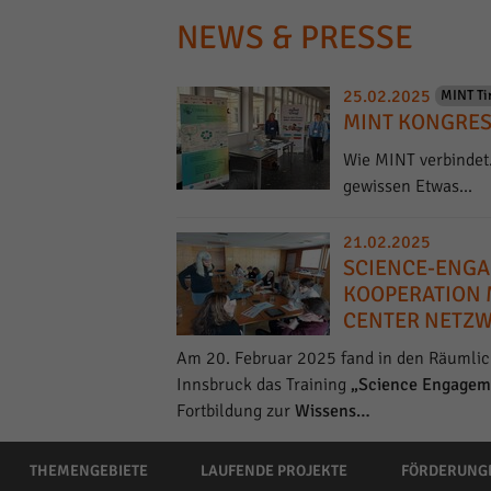
NEWS & PRESSE
25.02.2025
MINT Ti
MINT KONGRES
Wie MINT verbindet
gewissen Etwas...
21.02.2025
SCIENCE-ENGA
KOOPERATION 
CENTER NETZ
Am 20. Februar 2025 fand in den Räumlich
Innsbruck das Training
„Science Engagem
Fortbildung zur
Wissens…
THEMENGEBIETE
LAUFENDE PROJEKTE
FÖRDERUNG