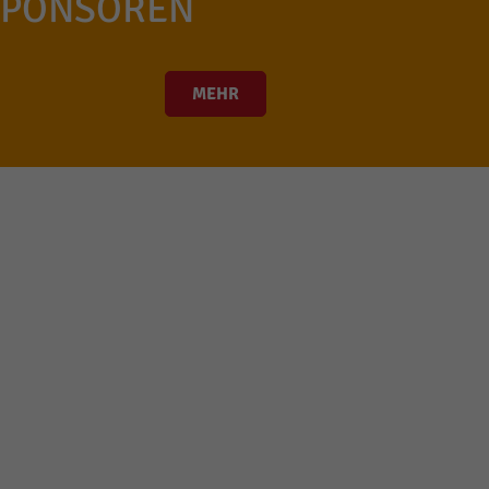
SPONSOREN
MEHR