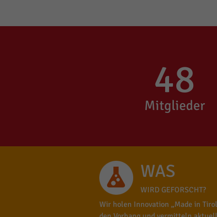
48
Mitglieder
WAS
WIRD GEFORSCHT?
Wir holen Innovation „Made in Tirol
den Vorhang und vermitteln aktuel