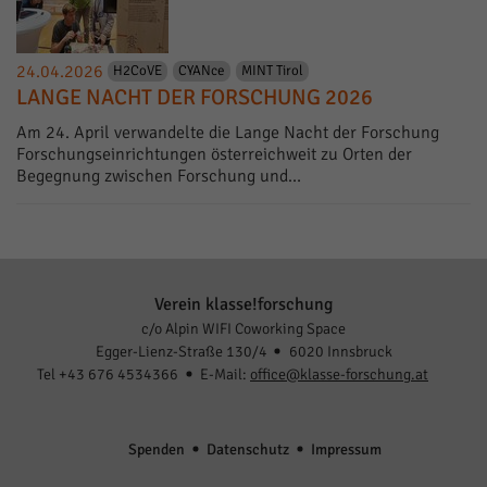
24.04.2026
H2CoVE
CYANce
MINT Tirol
LANGE NACHT DER FORSCHUNG 2026
Am 24. April verwandelte die Lange Nacht der Forschung
Forschungseinrichtungen österreichweit zu Orten der
Begegnung zwischen Forschung und…
Verein klasse!forschung
c/o Alpin WIFI Coworking Space
Egger-Lienz-Straße 130/4
6020 Innsbruck
Tel +43 676 4534366
E-Mail:
office@klasse-forschung.at
Spenden
Datenschutz
Impressum