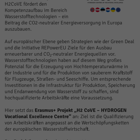
H2CoVE fördert den
Kompetenzaufbau im Bereich
Wasserstofftechnologien – ein
Beitrag die CO2-neutraler Energieversorgung in Europa
auszubauen.
Auf europäischer Ebene geben Strategien wie der Green Deal
und die Initiative REPowerEU Ziele für den Ausbau
erneuerbarer und CO
-neutraler Energiequellen vor.
2
Wasserstofftechnologien haben auf diesem Weg großes
Potenzial für die Erzeugung von Hochtemperaturwärme in
der Industrie und für die Produktion von sauberem Kraftstoff
für Flugzeuge, Straßen- und Seeschiffe. Um entsprechende
Investitionen in die Infrastruktur für Produktion, Speicherung
und Endanwendung von Wasserstoff zu schaffen, sind
hochqualifizierte Arbeitskräfte eine Voraussetzung.
Hier setzt das
Erasmus+ Projekt „H2 CoVE – HYDROGEN
Vocational Excellence Centre“
an: Ziel ist die Qualifizierung
von Arbeitskräften angepasst an die Wertschöpfungsketten
der europäischen Wasserstoffwirtschaft.