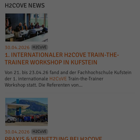
H2COVE NEWS
30.04.2026
H2CoVE
1. INTERNATIONALER H2COVE TRAIN-THE-
TRAINER WORKSHOP IN KUFSTEIN
Von 21. bis 23.04.26 fand and der Fachhochschule Kufstein
der 1. internationale
H2CoVE
Train-the-Trainer
Workshop statt. Die Referenten von…
30.04.2026
H2CoVE
PRAXIS & VERNETZUNG BEI H2COVE