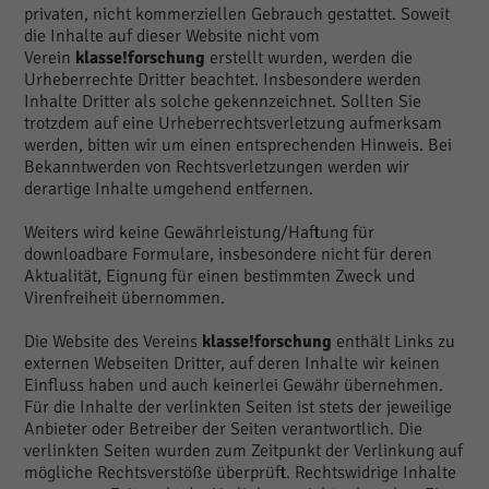
privaten, nicht kommerziellen Gebrauch gestattet. Soweit
die Inhalte auf dieser Website nicht vom
Verein
klasse!forschung
erstellt wurden, werden die
Urheberrechte Dritter beachtet. Insbesondere werden
Inhalte Dritter als solche gekennzeichnet. Sollten Sie
trotzdem auf eine Urheberrechtsverletzung aufmerksam
werden, bitten wir um einen entsprechenden Hinweis. Bei
Bekanntwerden von Rechtsverletzungen werden wir
derartige Inhalte umgehend entfernen.
Weiters wird keine Gewährleistung/Haftung für
downloadbare Formulare, insbesondere nicht für deren
Aktualität, Eignung für einen bestimmten Zweck und
Virenfreiheit übernommen.
Die Website des Vereins
klasse!forschung
enthält Links zu
externen Webseiten Dritter, auf deren Inhalte wir keinen
Einfluss haben und auch keinerlei Gewähr übernehmen.
Für die Inhalte der verlinkten Seiten ist stets der jeweilige
Anbieter oder Betreiber der Seiten verantwortlich. Die
verlinkten Seiten wurden zum Zeitpunkt der Verlinkung auf
mögliche Rechtsverstöße überprüft. Rechtswidrige Inhalte