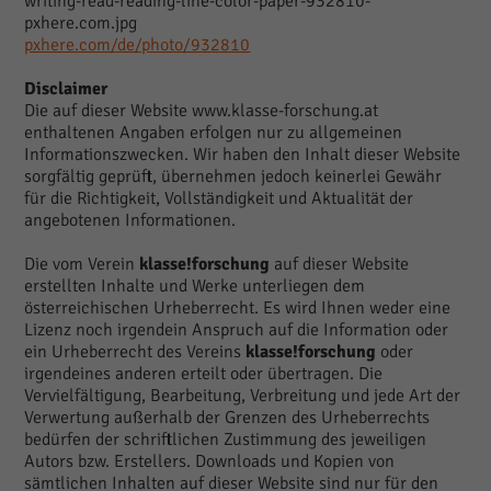
writing-read-reading-line-color-paper-932810-
pxhere.com.jpg
pxhere.com/de/photo/932810
Disclaimer
Die auf dieser Website www.klasse-forschung.at
enthaltenen Angaben erfolgen nur zu allgemeinen
Informationszwecken. Wir haben den Inhalt dieser Website
sorgfältig geprüft, übernehmen jedoch keinerlei Gewähr
für die Richtigkeit, Vollständigkeit und Aktualität der
angebotenen Informationen.
Die vom Verein
klasse!forschung
auf dieser Website
erstellten Inhalte und Werke unterliegen dem
österreichischen Urheberrecht. Es wird Ihnen weder eine
Lizenz noch irgendein Anspruch auf die Information oder
ein Urheberrecht des Vereins
klasse!forschung
oder
irgendeines anderen erteilt oder übertragen. Die
Vervielfältigung, Bearbeitung, Verbreitung und jede Art der
Verwertung außerhalb der Grenzen des Urheberrechts
bedürfen der schriftlichen Zustimmung des jeweiligen
Autors bzw. Erstellers. Downloads und Kopien von
sämtlichen Inhalten auf dieser Website sind nur für den