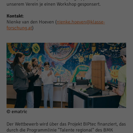
unserem Verein je einen Workshop gesponsert.
Kontakt
:
Nienke van den Hoeven (
nienke.hoeven@klasse-
forschung.at
)
© ematric
Der Wettbewerb wird über das Projekt BiPtec finanziert, das
durch die Programmlinie "Talente regional" des BMK