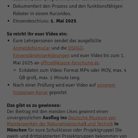
Dokumentiert den Prozess und den funktionsfähigen
Roboter in einem Kurzvideo.
Einsendeschluss:
1. Mai 2025
.
So reicht ihr euer Video ein:
Eure Lehrpersonen sendet das ausgefüllte
Anmeldeformular
und die
DSVGO-
Einverständniserklärungen
und euer Video bis zum 1.
Mai 2025 an
office@klasse-forschung.at
.
Eckdaten zum Video: Format MP4 oder MOV, max. 4
GB groß, max. 1 Minute lang.
Nach einer Prüfung wird euer Video auf
unserem
Instagram-Kanal
gepostet.
Das gibt es zu gewinnen:
Der Beitrag mit den meisten Likes gewinnt einen
unvergesslichen
Ausflug ins
Deutsche Museum von
Meisterwerken der Naturwissenschaft und Technik
in
München
für eure Schulklasse oder Projektgruppe! Die
zweit- und drittplatzierten Projektgruppen bekommen von