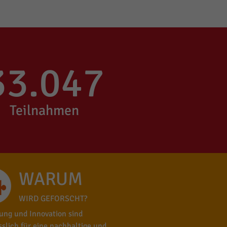
33.047
Teilnahmen
WARUM
WIRD GEFORSCHT?
ung und Innovation sind
sslich für eine nachhaltige und