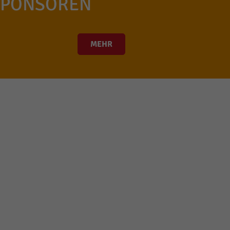
SPONSOREN
MEHR