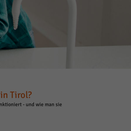
n Tirol?
ktioniert - und wie man sie