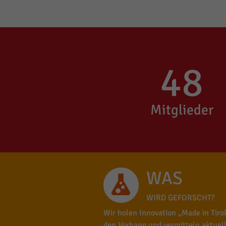
48
Mitglieder
WAS
WIRD GEFORSCHT?
Wir holen Innovation „Made in Tirol
den Vorhang und vermitteln aktuel