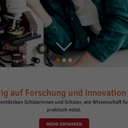
ig auf Forschung und Innovation i
entdecken Schülerinnen und Schüler, wie Wissenschaft fun
praktisch nützt.
MEHR ERFAHREN