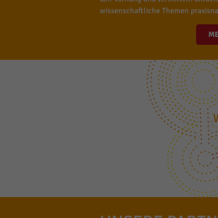
wissenschaftliche Themen praxisna
M