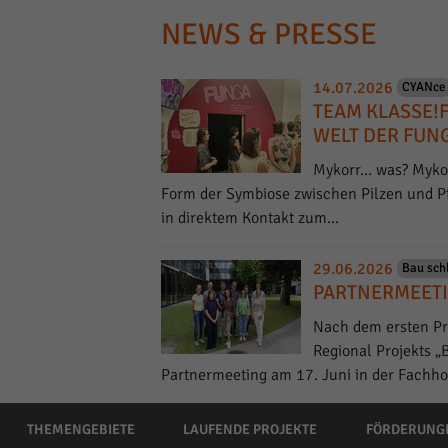
NEWS & PRESSE
14.07.2026
CYANce
TEAM KLASSE!
WELT DER FUN
Mykorr… was? Mykorr
Form der Symbiose zwischen Pilzen und Pfl
in direktem Kontakt zum…
29.06.2026
Bau sch
PARTNERMEETI
Nach dem ersten Pr
Regional Projekts „
Partnermeeting am 17. Juni in der Fachh
THEMENGEBIETE
LAUFENDE PROJEKTE
FÖRDERUNG