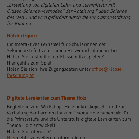
„Erstellung von digitalen Lehr- und Lernmitteln mit
Citizen-Science-Methoden“ der Abteilung Public Science
des OeAD und wird gefördert durch die Innovationsstiftung
für Bildung.
Holzblitzquiz:
Ein interaktives Lernspiel für Schülerinnen der
Sekundarstufe I zum Thema Holzverarbeitung in Tirol.
Haben Sie Lust mit einer Klasse mitzuspielen?
Hier geht's zum Spiel.
Holen Sie sich Ihre Zugangsdaten unter
office@klasse-
forschung.at
Digitale Lernkarten zum Thema Holz:
Begleitend zum Workshop "Holz mikroskopisch" und zur
Vertiefung der Lerninhalte zum Thema Holz haben wir für
die Primarstufe und die Unterstufe digitale Lernkarten zum
Thema Holz entwickelt.
Haben Sie Interesse?
Hier
geht's zu weiteren Informationen.