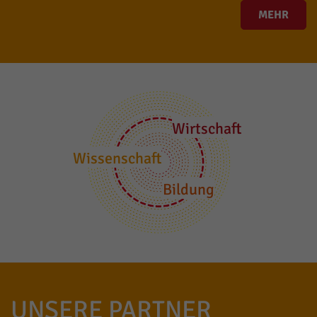
MEHR
Wirtschaft
Wissenschaft
Bildung
UNSERE PARTNER