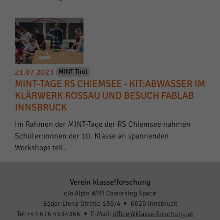
21.07.2023
MINT Tirol
MINT-TAGE RS CHIEMSEE - KIT:ABWASSER IM
KLÄRWERK ROSSAU UND BESUCH FABLAB
INNSBRUCK
Im Rahmen der MINT-Tage der RS Chiemsee nahmen
Schüler:innnen der 10. Klasse an spannenden
Workshops teil.
Verein klasse!forschung
c/o Alpin WIFI Coworking Space
Egger-Lienz-Straße 130/4
6020 Innsbruck
Tel +43 676 4534366
E-Mail:
office@klasse-forschung.at