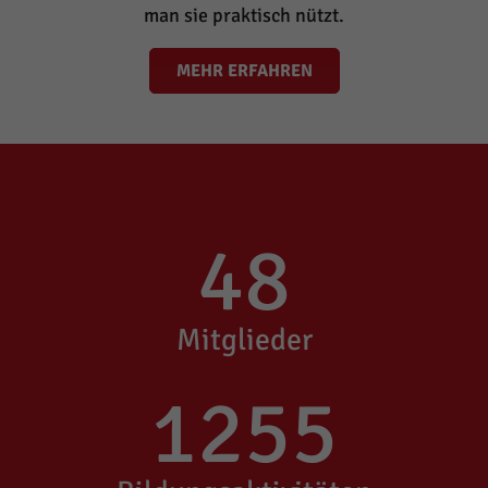
man sie praktisch nützt.
MEHR ERFAHREN
48
Mitglieder
1255