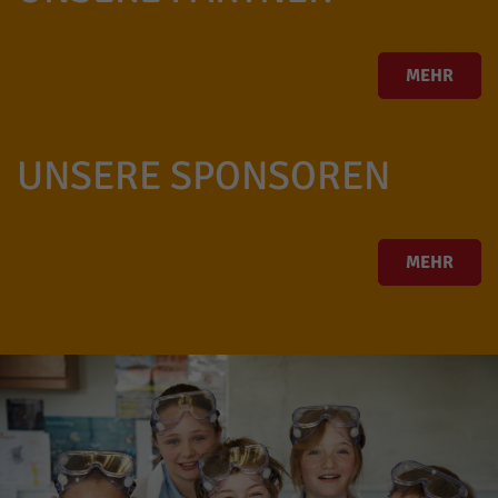
MEHR
UNSERE SPONSOREN
MEHR