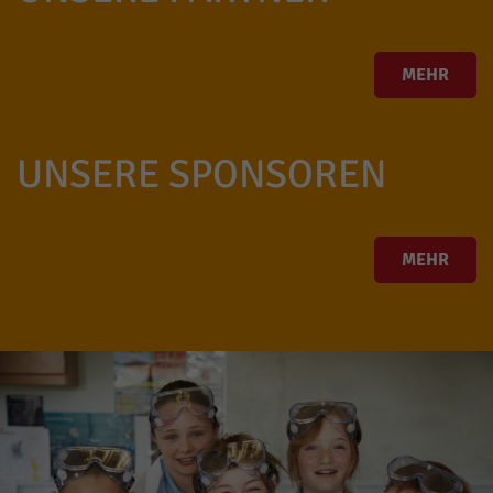
MEHR
UNSERE SPONSOREN
MEHR