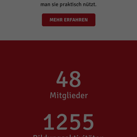
man sie praktisch nützt.
MEHR ERFAHREN
48
Mitglieder
1255