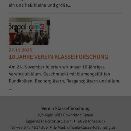
ein und ließ kleine und große…
27.11.2025
10 JAHRE VEREIN KLASSE!FORSCHUNG
Am 24. November feierten wir unser 10-jähriges
Vereinsjubiläum. Geschmückt mit blumengefüllten
Rundkolben, Bechergläsern, Reagenzgläsern und allem,
…
Verein klasse!forschung
c/o Alpin WIFI Coworking Space
Egger-Lienz-Straße 130/4
6020 Innsbruck
Tel +43 676 4534366
E-Mail:
office@klasse-forschung.at