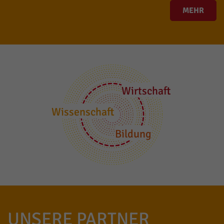
MEHR
Wirtschaft
Wissenschaft
Bildung
UNSERE PARTNER