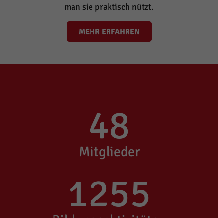
man sie praktisch nützt.
MEHR ERFAHREN
48
Mitglieder
1255