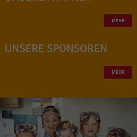
MEHR
UNSERE SPONSOREN
MEHR