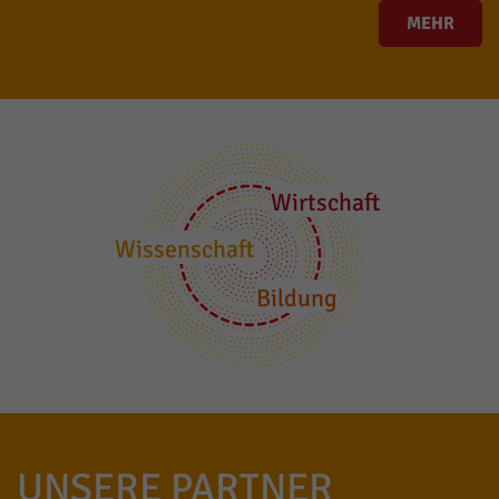
MEHR
Wirtschaft
Wissenschaft
Bildung
UNSERE PARTNER