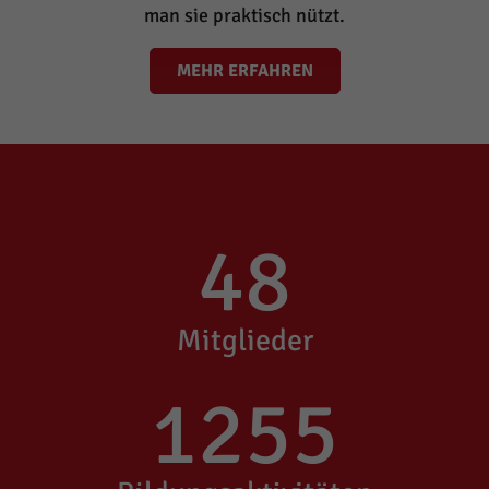
man sie praktisch nützt.
MEHR ERFAHREN
48
Mitglieder
1255