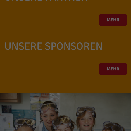
MEHR
UNSERE SPONSOREN
MEHR