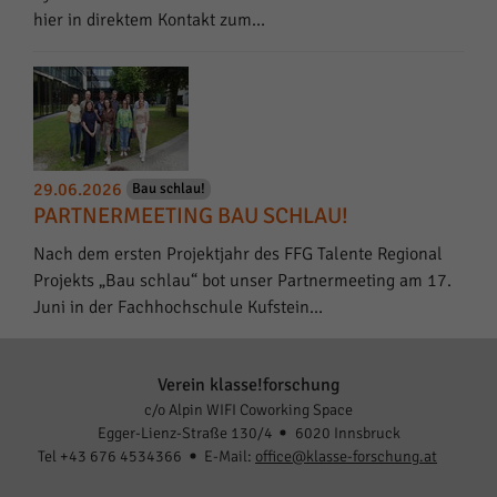
hier in direktem Kontakt zum…
29.06.2026
Bau schlau!
PARTNERMEETING BAU SCHLAU!
Nach dem ersten Projektjahr des FFG Talente Regional
Projekts „Bau schlau“ bot unser Partnermeeting am 17.
Juni in der Fachhochschule Kufstein…
Verein klasse!forschung
c/o Alpin WIFI Coworking Space
Egger-Lienz-Straße 130/4
6020 Innsbruck
Tel +43 676 4534366
E-Mail:
office@klasse-forschung.at