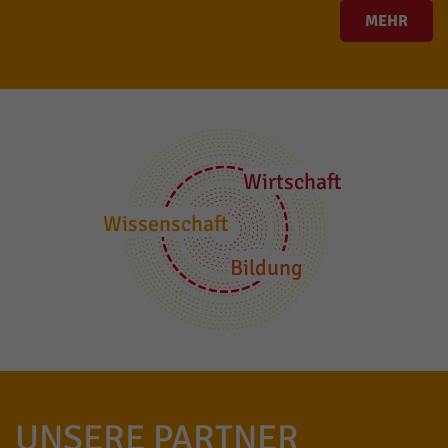
MEHR
Wirtschaft
Wissenschaft
Bildung
UNSERE PARTNER