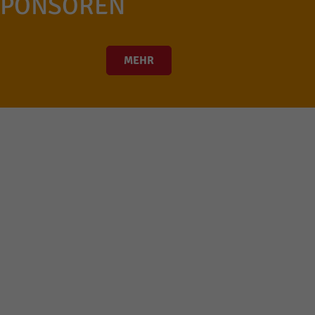
SPONSOREN
MEHR