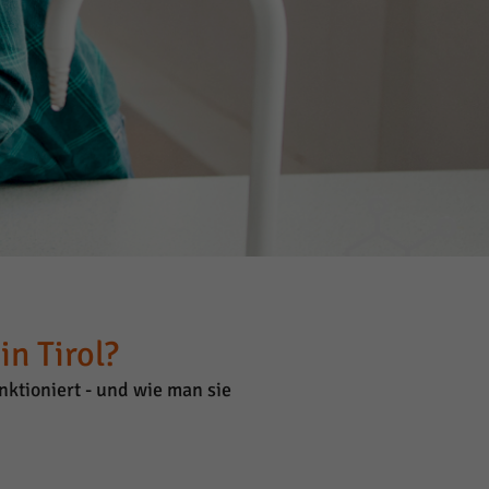
n Tirol?
ktioniert - und wie man sie