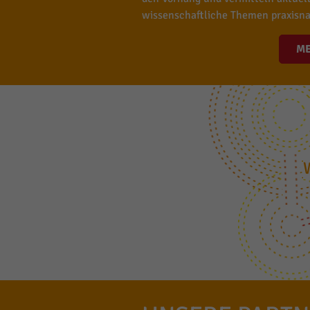
wissenschaftliche Themen praxisna
M