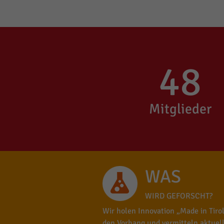
48
Mitglieder
WAS
WIRD GEFORSCHT?
Wir holen Innovation „Made in Tirol
den Vorhang und vermitteln aktuel