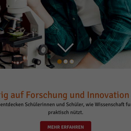
ig auf Forschung und Innovation i
entdecken Schülerinnen und Schüler, wie Wissenschaft fun
praktisch nützt.
MEHR ERFAHREN