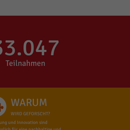
33.047
Teilnahmen
WARUM
WIRD GEFORSCHT?
ung und Innovation sind
sslich für eine nachhaltige und