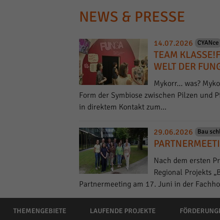
NEWS & PRESSE
14.07.2026
CYANce
TEAM KLASSE!
WELT DER FUN
Mykorr… was? Mykorr
Form der Symbiose zwischen Pilzen und Pfl
in direktem Kontakt zum…
29.06.2026
Bau sch
PARTNERMEETI
Nach dem ersten Pr
Regional Projekts „
Partnermeeting am 17. Juni in der Fachh
THEMENGEBIETE
LAUFENDE PROJEKTE
FÖRDERUNG