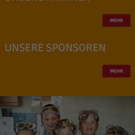
MEHR
UNSERE SPONSOREN
MEHR