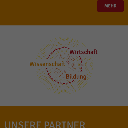
MEHR
Wirtschaft
Wissenschaft
Bildung
UNSERE PARTNER