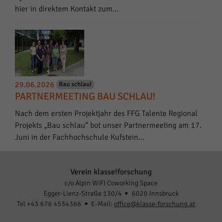
hier in direktem Kontakt zum…
29.06.2026
Bau schlau!
PARTNERMEETING BAU SCHLAU!
Nach dem ersten Projektjahr des FFG Talente Regional
Projekts „Bau schlau“ bot unser Partnermeeting am 17.
Juni in der Fachhochschule Kufstein…
Verein klasse!forschung
c/o Alpin WIFI Coworking Space
Egger-Lienz-Straße 130/4
6020 Innsbruck
Tel +43 676 4534366
E-Mail:
office@klasse-forschung.at