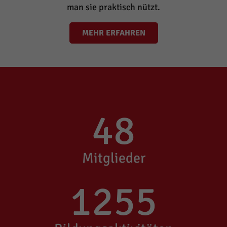
man sie praktisch nützt.
MEHR ERFAHREN
48
Mitglieder
1255