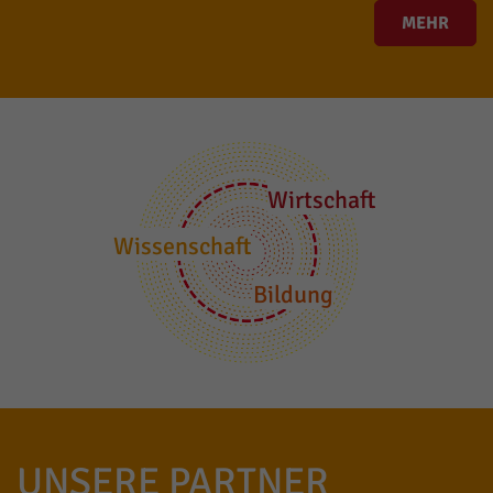
MEHR
Wirtschaft
Wissenschaft
Bildung
UNSERE PARTNER