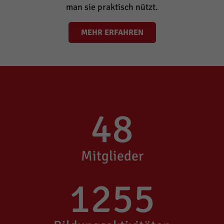
man sie praktisch nützt.
MEHR ERFAHREN
48
Mitglieder
1255