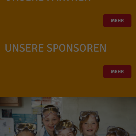
MEHR
UNSERE SPONSOREN
MEHR