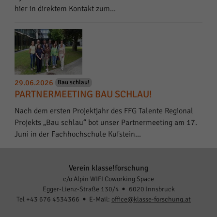
hier in direktem Kontakt zum…
29.06.2026
Bau schlau!
PARTNERMEETING BAU SCHLAU!
Nach dem ersten Projektjahr des FFG Talente Regional
Projekts „Bau schlau“ bot unser Partnermeeting am 17.
Juni in der Fachhochschule Kufstein…
Verein klasse!forschung
c/o Alpin WIFI Coworking Space
Egger-Lienz-Straße 130/4
6020 Innsbruck
Tel +43 676 4534366
E-Mail:
office@klasse-forschung.at