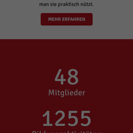
man sie praktisch nützt.
MEHR ERFAHREN
48
Mitglieder
1255