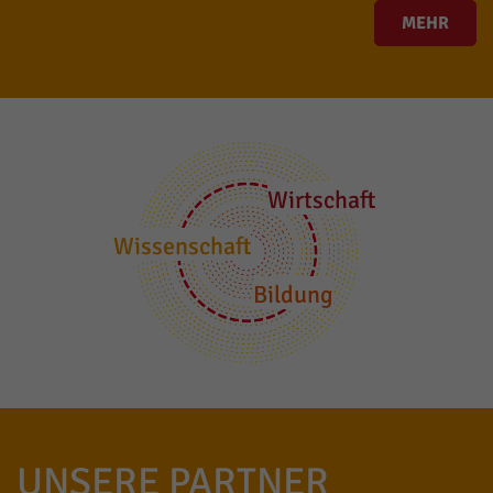
MEHR
Wirtschaft
Wissenschaft
Bildung
UNSERE PARTNER