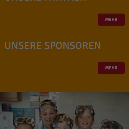
MEHR
UNSERE SPONSOREN
MEHR