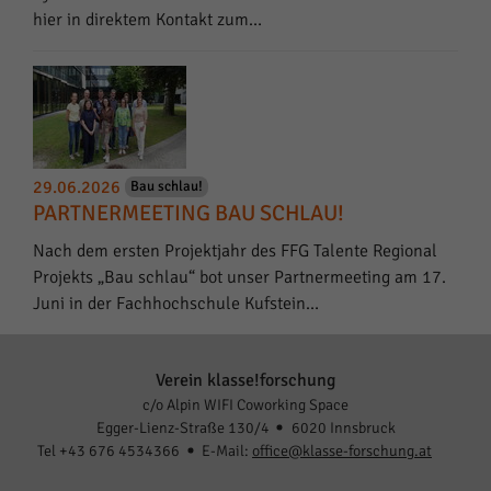
hier in direktem Kontakt zum…
29.06.2026
Bau schlau!
PARTNERMEETING BAU SCHLAU!
Nach dem ersten Projektjahr des FFG Talente Regional
Projekts „Bau schlau“ bot unser Partnermeeting am 17.
Juni in der Fachhochschule Kufstein…
Verein klasse!forschung
c/o Alpin WIFI Coworking Space
Egger-Lienz-Straße 130/4
6020 Innsbruck
Tel +43 676 4534366
E-Mail:
office@klasse-forschung.at