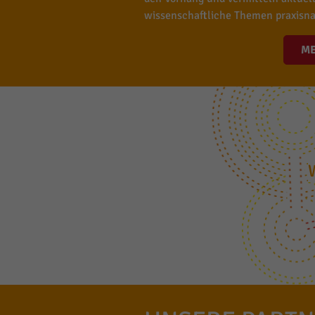
wissenschaftliche Themen praxisna
M