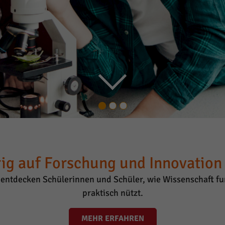
ig auf Forschung und Innovation i
entdecken Schülerinnen und Schüler, wie Wissenschaft fun
praktisch nützt.
MEHR ERFAHREN