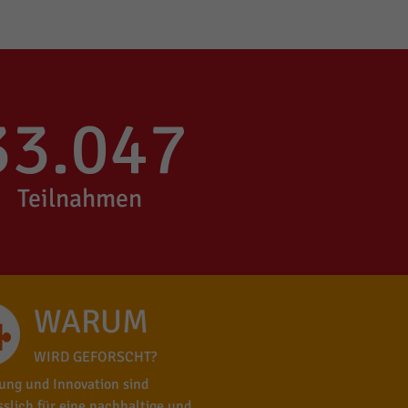
33.047
Teilnahmen
WARUM
WIRD GEFORSCHT?
ung und Innovation sind
sslich für eine nachhaltige und