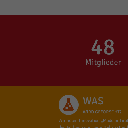
48
Mitglieder
WAS
WIRD GEFORSCHT?
Wir holen Innovation „Made in Tirol
den Vorhang und vermitteln aktuel