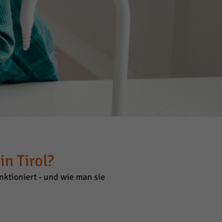
n Tirol?
ktioniert - und wie man sie