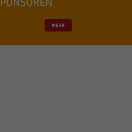
SPONSOREN
MEHR