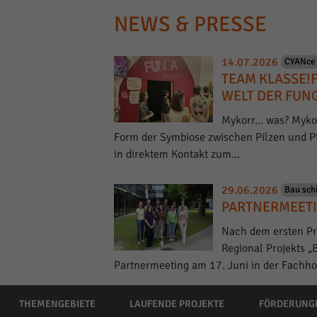
NEWS & PRESSE
14.07.2026
CYANce
TEAM KLASSE!
WELT DER FUN
Mykorr… was? Mykorr
Form der Symbiose zwischen Pilzen und Pfl
in direktem Kontakt zum…
29.06.2026
Bau sch
PARTNERMEETI
Nach dem ersten Pr
Regional Projekts „
Partnermeeting am 17. Juni in der Fachh
THEMENGEBIETE
LAUFENDE PROJEKTE
FÖRDERUNG