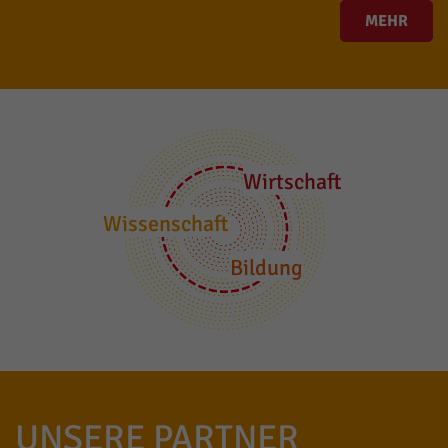
MEHR
Wirtschaft
Wissenschaft
Bildung
UNSERE PARTNER