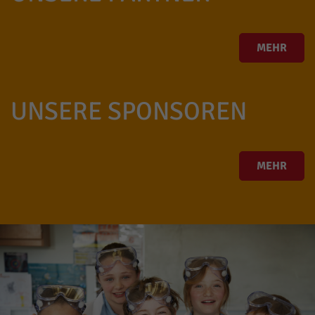
MEHR
UNSERE SPONSOREN
MEHR