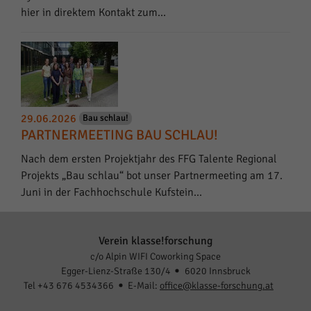
hier in direktem Kontakt zum…
29.06.2026
Bau schlau!
PARTNERMEETING BAU SCHLAU!
Nach dem ersten Projektjahr des FFG Talente Regional
Projekts „Bau schlau“ bot unser Partnermeeting am 17.
Juni in der Fachhochschule Kufstein…
Verein klasse!forschung
c/o Alpin WIFI Coworking Space
Egger-Lienz-Straße 130/4
6020 Innsbruck
Tel +43 676 4534366
E-Mail:
office@klasse-forschung.at