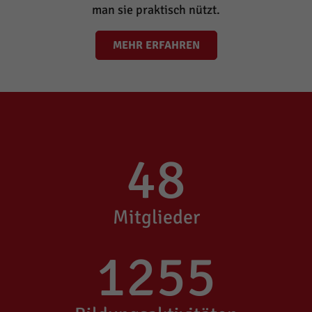
man sie praktisch nützt.
MEHR ERFAHREN
48
Mitglieder
1255