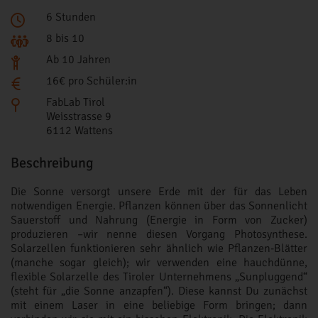
6 Stunden
8 bis 10
Ab 10 Jahren
16€ pro Schüler:in
FabLab Tirol
Weisstrasse 9
6112 Wattens
Beschreibung
Die Sonne versorgt unsere Erde mit der für das Leben
notwendigen Energie. Pflanzen können über das Sonnenlicht
Sauerstoff und Nahrung (Energie in Form von Zucker)
produzieren –wir nenne diesen Vorgang Photosynthese.
Solarzellen funktionieren sehr ähnlich wie Pflanzen-Blätter
(manche sogar gleich); wir verwenden eine hauchdünne,
flexible Solarzelle des Tiroler Unternehmens „Sunpluggend“
(steht für „die Sonne anzapfen“). Diese kannst Du zunächst
mit einem Laser in eine beliebige Form bringen; dann