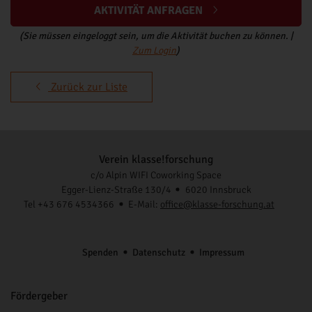
AKTIVITÄT ANFRAGEN
(Sie müssen eingeloggt sein, um die Aktivität buchen zu können. |
Zum Login
)
Zurück zur Liste
Verein klasse!forschung
c/o Alpin WIFI Coworking Space
Egger-Lienz-Straße 130/4
6020 Innsbruck
Tel +43 676 4534366
E-Mail:
office@klasse-forschung.at
Spenden
Datenschutz
Impressum
Fördergeber