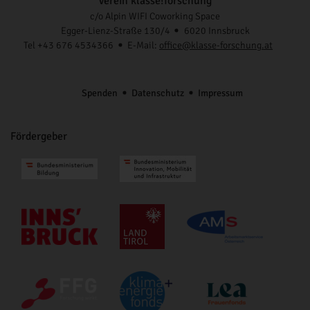
Verein klasse!forschung
c/o Alpin WIFI Coworking Space
Egger-Lienz-Straße 130/4
6020 Innsbruck
Tel +43 676 4534366
E-Mail:
office@klasse-forschung.at
Spenden
Datenschutz
Impressum
Fördergeber