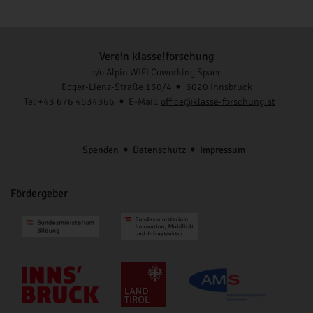
Verein klasse!forschung
c/o Alpin WIFI Coworking Space
Egger-Lienz-Straße 130/4
6020 Innsbruck
Tel +43 676 4534366
E-Mail:
office@klasse-forschung.at
Spenden
Datenschutz
Impressum
Fördergeber