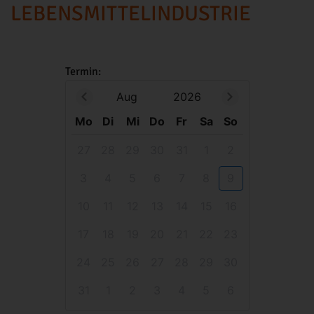
LEBENSMITTELINDUSTRIE
Termin:
Aug
2026
Mo
Di
Mi
Do
Fr
Sa
So
27
28
29
30
31
1
2
3
4
5
6
7
8
9
10
11
12
13
14
15
16
17
18
19
20
21
22
23
24
25
26
27
28
29
30
31
1
2
3
4
5
6