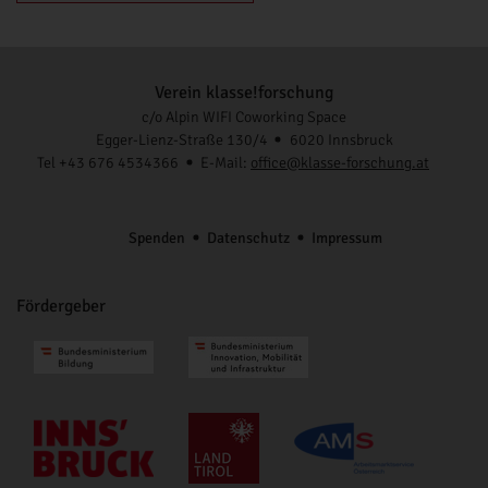
Verein klasse!forschung
c/o Alpin WIFI Coworking Space
Egger-Lienz-Straße 130/4
6020 Innsbruck
Tel +43 676 4534366
E-Mail:
office@klasse-forschung.at
Spenden
Datenschutz
Impressum
Fördergeber