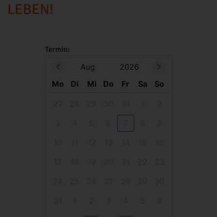
LEBEN!
Termin:
Aug
2026
Mo
Di
Mi
Do
Fr
Sa
So
27
28
29
30
31
1
2
3
4
5
6
7
8
9
10
11
12
13
14
15
16
17
18
19
20
21
22
23
24
25
26
27
28
29
30
31
1
2
3
4
5
6