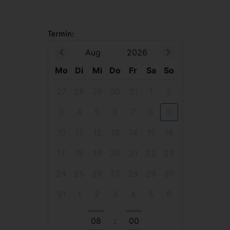
Termin:
Aug
2026
Mo
Di
Mi
Do
Fr
Sa
So
27
28
29
30
31
1
2
3
4
5
6
7
8
9
10
11
12
13
14
15
16
17
18
19
20
21
22
23
24
25
26
27
28
29
30
31
1
2
3
4
5
6
08
:
00