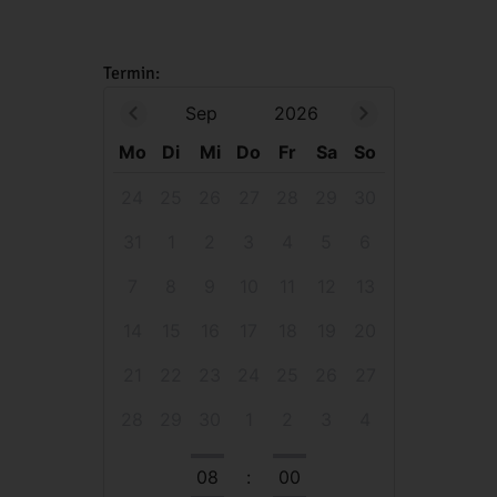
Termin:
Sep
2026
Mo
Di
Mi
Do
Fr
Sa
So
24
25
26
27
28
29
30
31
1
2
3
4
5
6
7
8
9
10
11
12
13
14
15
16
17
18
19
20
21
22
23
24
25
26
27
28
29
30
1
2
3
4
08
:
00