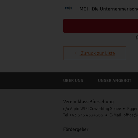
MCI | Die Unternehmerisch
(
Zurück zur Liste
ÜBER UNS
UNSER ANGEBOT
Verein klasse!forschung
c/o Alpin WIFI Coworking Space
Egger
Tel +43 676 4534366
E-Mail:
office@
Fördergeber