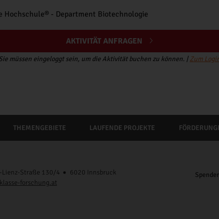
e Hochschule® - Department Biotechnologie
AKTIVITÄT ANFRAGEN
Sie müssen eingeloggt sein, um die Aktivität buchen zu können. |
Zum Logi
THEMENGEBIETE
LAUFENDE PROJEKTE
FÖRDERUNG
-Lienz-Straße 130/4
6020 Innsbruck
Spende
klasse-forschung.at