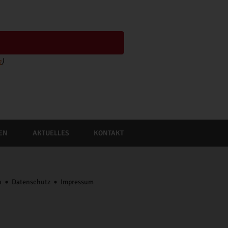
n
)
EN
AKTUELLES
KONTAKT
n
Datenschutz
Impressum