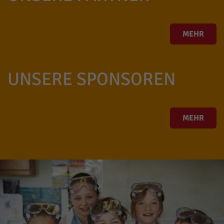
MEHR
UNSERE SPONSOREN
MEHR