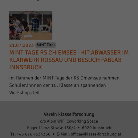
21.07.2023
MINT Tirol
MINT-TAGE RS CHIEMSEE - KIT:ABWASSER IM
KLÄRWERK ROSSAU UND BESUCH FABLAB
INNSBRUCK
Im Rahmen der MINT-Tage der RS Chiemsee nahmen
Schüler:innnen der 10. Klasse an spannenden
Workshops teil.
Verein klasse!forschung
c/o Alpin WIFI Coworking Space
Egger-Lienz-Straße 130/4
6020 Innsbruck
Tel +43 676 4534366
E-Mail:
office@klasse-forschung.at