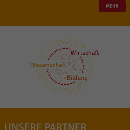
MEHR
Wirtschaft
Wissenschaft
Bildung
UNSERE PARTNER