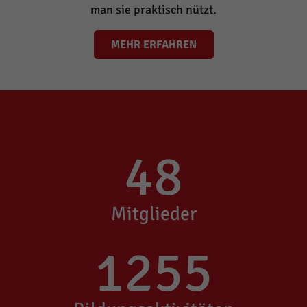
man sie praktisch nützt.
MEHR ERFAHREN
48
Mitglieder
1255