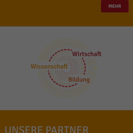
MEHR
Wirtschaft
Wissenschaft
Bildung
UNSERE PARTNER