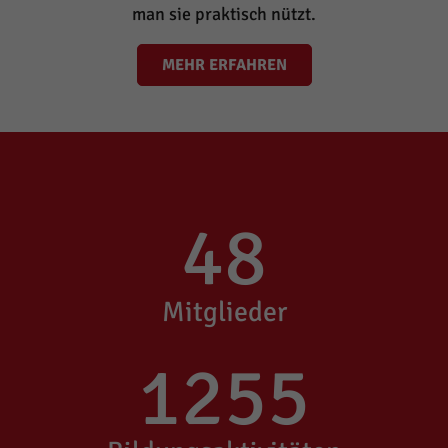
man sie praktisch nützt.
MEHR ERFAHREN
48
Mitglieder
1255