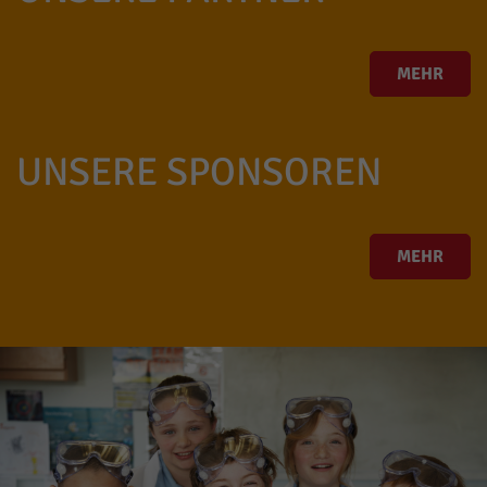
MEHR
UNSERE SPONSOREN
MEHR