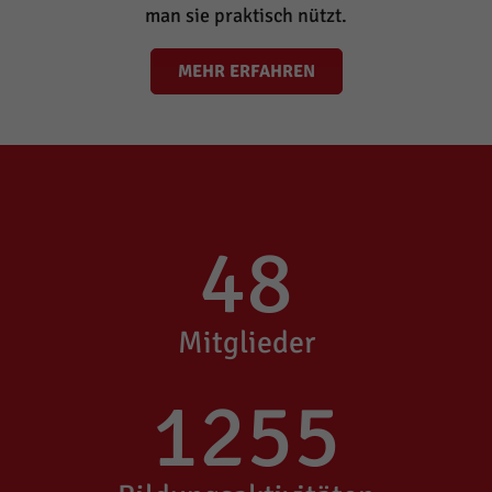
man sie praktisch nützt.
MEHR ERFAHREN
48
Mitglieder
1255