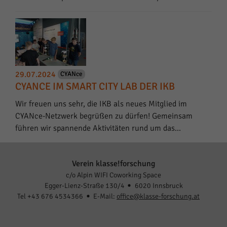
29.07.2024
CYANce
CYANCE IM SMART CITY LAB DER IKB
Wir freuen uns sehr, die IKB als neues Mitglied im
CYANce-Netzwerk begrüßen zu dürfen! Gemeinsam
führen wir spannende Aktivitäten rund um das…
Verein klasse!forschung
c/o Alpin WIFI Coworking Space
Egger-Lienz-Straße 130/4
6020 Innsbruck
Tel +43 676 4534366
E-Mail:
office@klasse-forschung.at