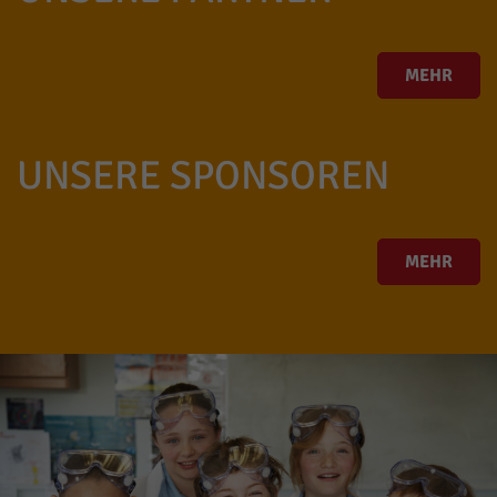
MEHR
UNSERE SPONSOREN
MEHR