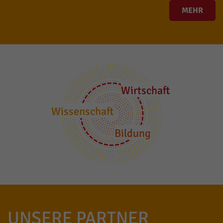
MEHR
Wirtschaft
Wissenschaft
Bildung
UNSERE PARTNER