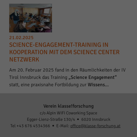
21.02.2025
SCIENCE-ENGAGEMENT-TRAINING IN
KOOPERATION MIT DEM SCIENCE CENTER
NETZWERK
Am 20. Februar 2025 fand in den Räumlichkeiten der IV
Tirol Innsbruck das Training
„Science Engagement“
statt, eine praxisnahe Fortbildung zur
Wissens…
Verein klasse!forschung
c/o Alpin WIFI Coworking Space
Egger-Lienz-Straße 130/4
6020 Innsbruck
Tel +43 676 4534366
E-Mail:
office@klasse-forschung.at