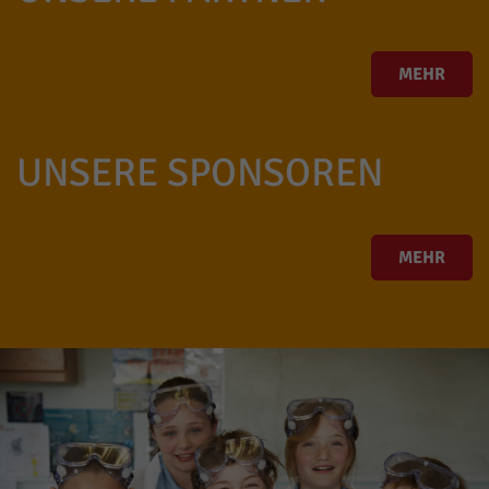
MEHR
UNSERE SPONSOREN
MEHR