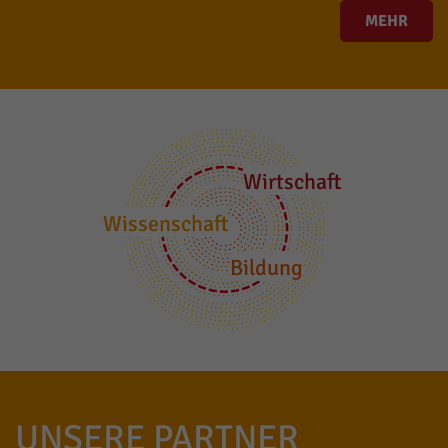
MEHR
Wirtschaft
Wissenschaft
Bildung
UNSERE PARTNER