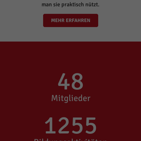
man sie praktisch nützt.
MEHR ERFAHREN
48
Mitglieder
1255