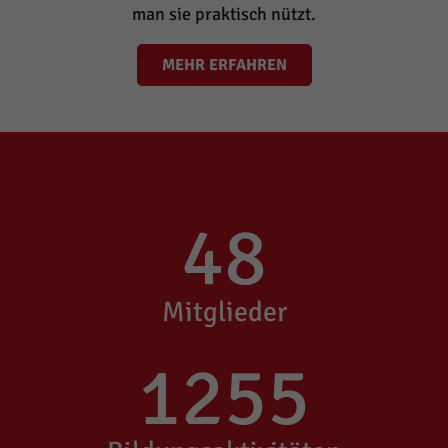
man sie praktisch nützt.
MEHR ERFAHREN
48
Mitglieder
1255