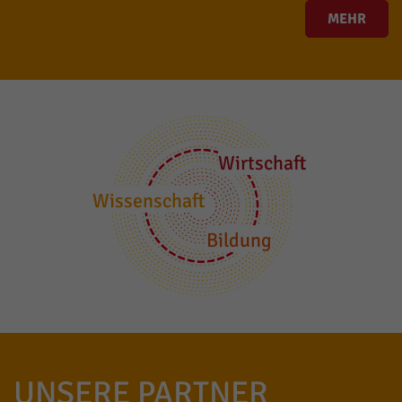
MEHR
Wirtschaft
Wissenschaft
Bildung
UNSERE PARTNER