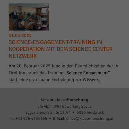
21.02.2025
SCIENCE-ENGAGEMENT-TRAINING IN
KOOPERATION MIT DEM SCIENCE CENTER
NETZWERK
Am 20. Februar 2025 fand in den Räumlichkeiten der IV
Tirol Innsbruck das Training
„Science Engagement“
statt, eine praxisnahe Fortbildung zur
Wissens…
Verein klasse!forschung
c/o Alpin WIFI Coworking Space
Egger-Lienz-Straße 130/4
6020 Innsbruck
Tel +43 676 4534366
E-Mail:
office@klasse-forschung.at