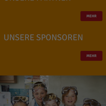
MEHR
UNSERE SPONSOREN
MEHR