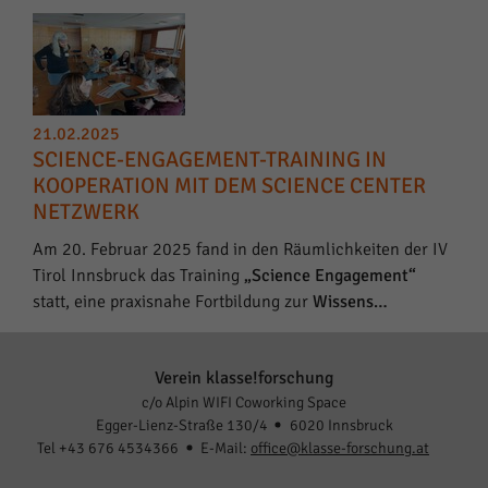
21.02.2025
SCIENCE-ENGAGEMENT-TRAINING IN
KOOPERATION MIT DEM SCIENCE CENTER
NETZWERK
Am 20. Februar 2025 fand in den Räumlichkeiten der IV
Tirol Innsbruck das Training
„Science Engagement“
statt, eine praxisnahe Fortbildung zur
Wissens…
Verein klasse!forschung
c/o Alpin WIFI Coworking Space
Egger-Lienz-Straße 130/4
6020 Innsbruck
Tel +43 676 4534366
E-Mail:
office@klasse-forschung.at