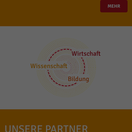
MEHR
Wirtschaft
Wissenschaft
Bildung
UNSERE PARTNER