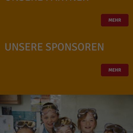
MEHR
UNSERE SPONSOREN
MEHR