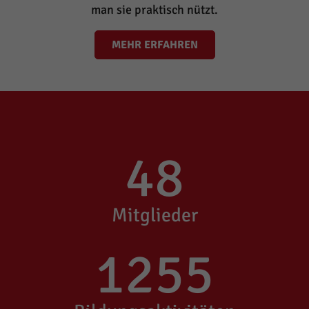
man sie praktisch nützt.
MEHR ERFAHREN
48
Mitglieder
1255