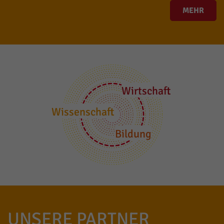
MEHR
Wirtschaft
Wissenschaft
Bildung
UNSERE PARTNER