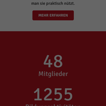
man sie praktisch nützt.
MEHR ERFAHREN
48
Mitglieder
1255