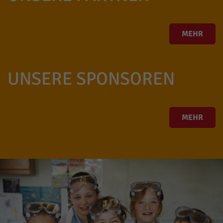
MEHR
UNSERE SPONSOREN
MEHR