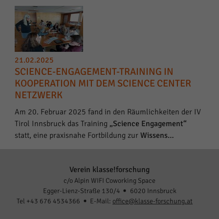
21.02.2025
SCIENCE-ENGAGEMENT-TRAINING IN
KOOPERATION MIT DEM SCIENCE CENTER
NETZWERK
Am 20. Februar 2025 fand in den Räumlichkeiten der IV
Tirol Innsbruck das Training
„Science Engagement“
statt, eine praxisnahe Fortbildung zur
Wissens…
Verein klasse!forschung
c/o Alpin WIFI Coworking Space
Egger-Lienz-Straße 130/4
6020 Innsbruck
Tel +43 676 4534366
E-Mail:
office@klasse-forschung.at