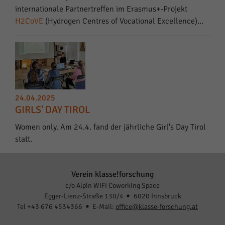
internationale Partnertreffen im Erasmus+-Projekt
H2CoVE
(Hydrogen Centres of Vocational Excellence)…
24.04.2025
GIRLS' DAY TIROL
Women only. Am 24.4. fand der jährliche Girl's Day Tirol
statt.
Verein klasse!forschung
c/o Alpin WIFI Coworking Space
Egger-Lienz-Straße 130/4
6020 Innsbruck
Tel +43 676 4534366
E-Mail:
office@klasse-forschung.at