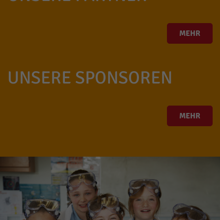
MEHR
UNSERE SPONSOREN
MEHR