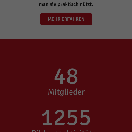
man sie praktisch nützt.
MEHR ERFAHREN
48
Mitglieder
1255