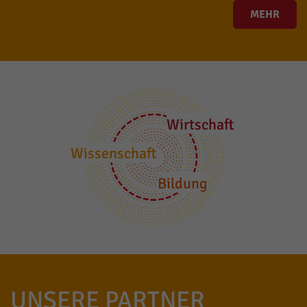
MEHR
Wirtschaft
Wissenschaft
Bildung
UNSERE PARTNER