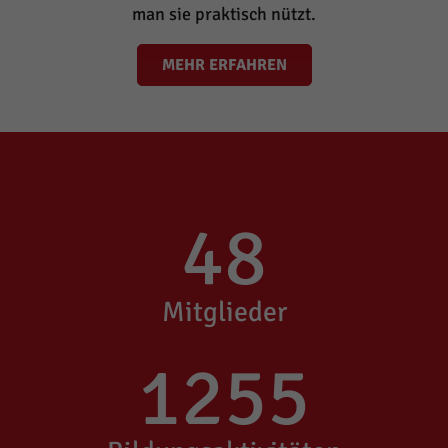
man sie praktisch nützt.
MEHR ERFAHREN
48
Mitglieder
1255