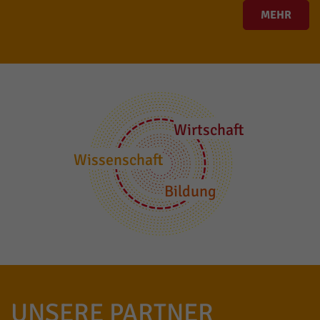
MEHR
Wirtschaft
Wissenschaft
Bildung
UNSERE PARTNER