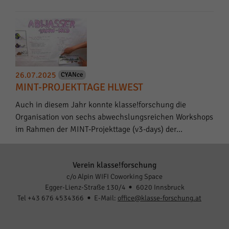
26.07.2025
CYANce
MINT-PROJEKTTAGE HLWEST
Auch in diesem Jahr konnte klasse!forschung die
Organisation von sechs abwechslungsreichen Workshops
im Rahmen der MINT-Projekttage (v3-days) der…
Verein klasse!forschung
c/o Alpin WIFI Coworking Space
Egger-Lienz-Straße 130/4
6020 Innsbruck
Tel +43 676 4534366
E-Mail:
office@klasse-forschung.at