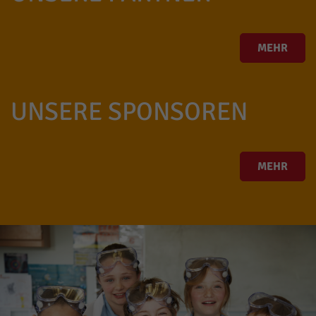
MEHR
UNSERE SPONSOREN
MEHR