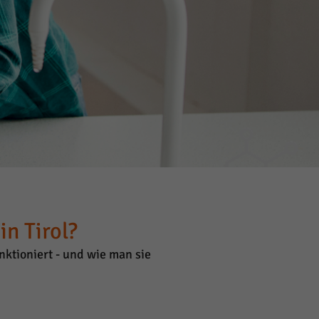
n Tirol?
ktioniert - und wie man sie