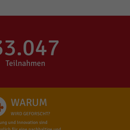
33.047
Teilnahmen
WARUM
WIRD GEFORSCHT?
ung und Innovation sind
sslich für eine nachhaltige und