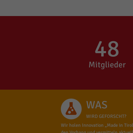
48
Mitglieder
WAS
WIRD GEFORSCHT?
Wir holen Innovation „Made in Tirol
den Vorhang und vermitteln aktuel