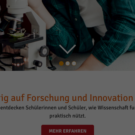
ig auf Forschung und Innovation i
entdecken Schülerinnen und Schüler, wie Wissenschaft fun
praktisch nützt.
MEHR ERFAHREN