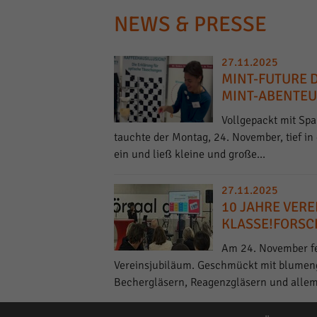
NEWS & PRESSE
27.11.2025
MINT-FUTURE D
MINT-ABENTE
Vollgepackt mit Sp
tauchte der Montag, 24. November, tief i
ein und ließ kleine und große…
27.11.2025
10 JAHRE VERE
KLASSE!FORS
Am 24. November fe
Vereinsjubiläum. Geschmückt mit blumen
Bechergläsern, Reagenzgläsern und alle