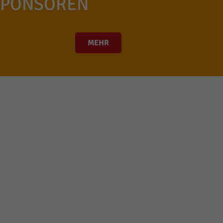
SPONSOREN
MEHR