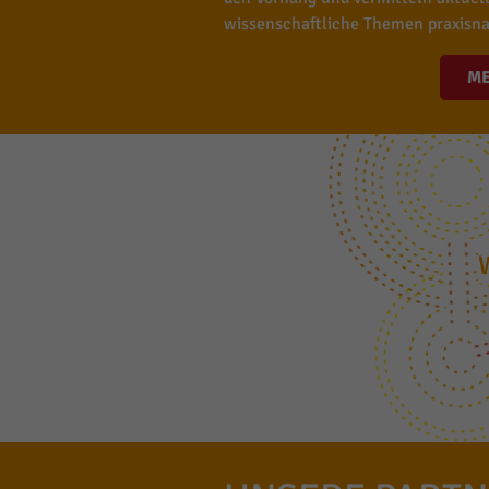
wissenschaftliche Themen praxisna
M