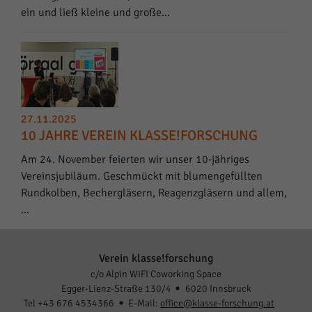
ein und ließ kleine und große…
27.11.2025
10 JAHRE VEREIN KLASSE!FORSCHUNG
Am 24. November feierten wir unser 10-jähriges
Vereinsjubiläum. Geschmückt mit blumengefüllten
Rundkolben, Bechergläsern, Reagenzgläsern und allem,
…
Verein klasse!forschung
c/o Alpin WIFI Coworking Space
Egger-Lienz-Straße 130/4
6020 Innsbruck
Tel +43 676 4534366
E-Mail:
office@klasse-forschung.at