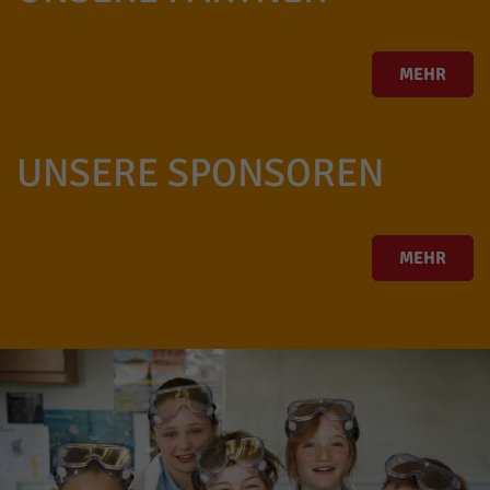
MEHR
UNSERE SPONSOREN
MEHR