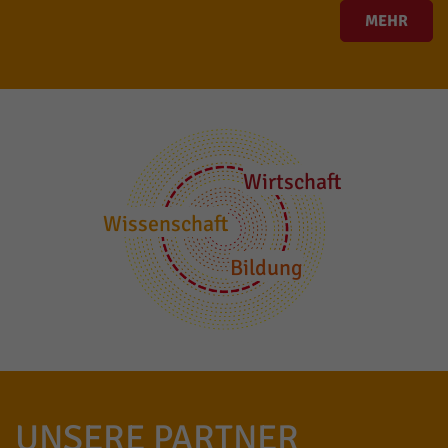
MEHR
Wirtschaft
Wissenschaft
Bildung
UNSERE PARTNER