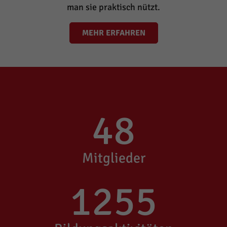
man sie praktisch nützt.
MEHR ERFAHREN
48
Mitglieder
1255