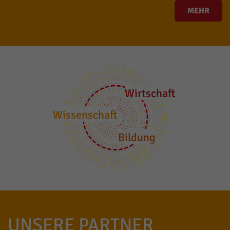
MEHR
Wirtschaft
Wissenschaft
Bildung
UNSERE PARTNER