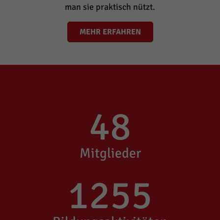
man sie praktisch nützt.
MEHR ERFAHREN
48
Mitglieder
1255