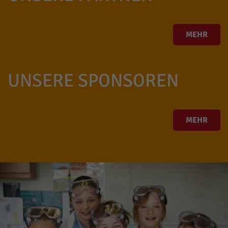
MEHR
UNSERE SPONSOREN
MEHR