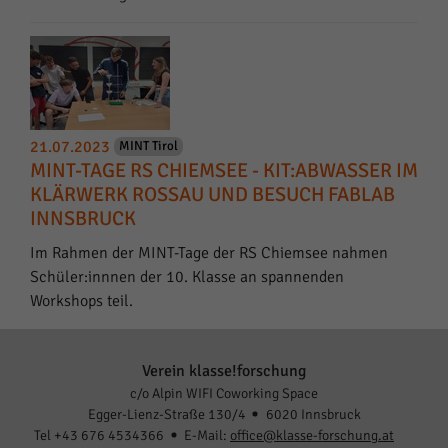
21.07.2023
MINT Tirol
MINT-TAGE RS CHIEMSEE - KIT:ABWASSER IM
KLÄRWERK ROSSAU UND BESUCH FABLAB
INNSBRUCK
Im Rahmen der MINT-Tage der RS Chiemsee nahmen
Schüler:innnen der 10. Klasse an spannenden
Workshops teil.
Verein klasse!forschung
c/o Alpin WIFI Coworking Space
Egger-Lienz-Straße 130/4
6020 Innsbruck
Tel +43 676 4534366
E-Mail:
office@klasse-forschung.at