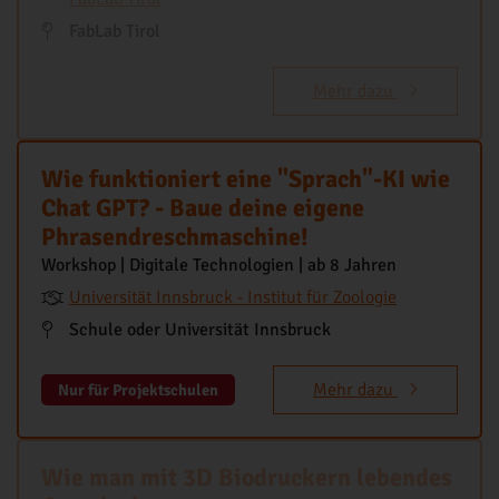
FabLab Tirol
Mehr dazu
Wie funktioniert eine "Sprach"-KI wie
Chat GPT? - Baue deine eigene
Phrasendreschmaschine!
Workshop | Digitale Technologien | ab 8 Jahren
Universität Innsbruck - Institut für Zoologie
Schule oder Universität Innsbruck
Mehr dazu
Nur für Projektschulen
Wie man mit 3D Biodruckern lebendes