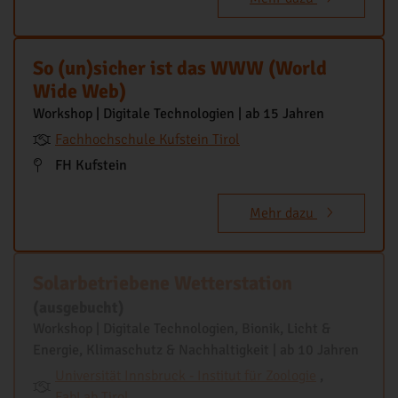
So (un)sicher ist das WWW (World
Wide Web)
Workshop | Digitale Technologien | ab 15 Jahren
Fachhochschule Kufstein Tirol
FH Kufstein
Mehr dazu
Solarbetriebene Wetterstation
(ausgebucht)
Workshop | Digitale Technologien, Bionik, Licht &
Energie, Klimaschutz & Nachhaltigkeit | ab 10 Jahren
Universität Innsbruck - Institut für Zoologie
,
FabLab Tirol