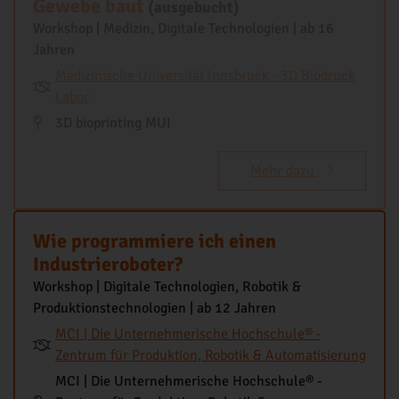
Gewebe baut
(ausgebucht)
Workshop | Medizin, Digitale Technologien | ab 16
Jahren
Medizinische Universität Innsbruck - 3D Biodruck
Labor
3D bioprinting MUI
Mehr dazu
Wie programmiere ich einen
Industrieroboter?
Workshop | Digitale Technologien, Robotik &
Produktionstechnologien | ab 12 Jahren
MCI | Die Unternehmerische Hochschule® -
Zentrum für Produktion, Robotik & Automatisierung
MCI | Die Unternehmerische Hochschule® -