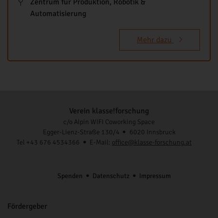
Zentrum für Produktion, Robotik &
Automatisierung
Mehr dazu
Verein klasse!forschung
c/o Alpin WIFI Coworking Space
Egger-Lienz-Straße 130/4
6020 Innsbruck
Tel +43 676 4534366
E-Mail:
office@klasse-forschung.at
Spenden
Datenschutz
Impressum
Fördergeber